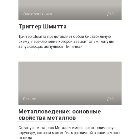
Электротехника
0
Триггер Шмитта
Триггер Шмитта представляет собой бистабильную
схему, переключение которой зависит от амплитуды
запускающих им­пульсов. Типичная
Разное
0
Металловедение: основные
свойства металлов
Структура металлов Металлы имеют кристаллическую
структуру, которая может быть различной в зависимости
от вида