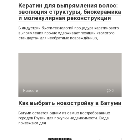
Кератин для выпрямления волос:
эволюция структуры, биокерамика
и молекулярная реконструкция
В индустрии бьюти-технологий процедура кератинового
выпрямления прочно удерживает позиции «золотого
стандарта» для необратимо повреждённых,
Новости
0
Как выбрать новостройку в Батуми
Батуми остается одним из самых востребованных
городов Грузии для покупки недвижимости. Сюда
приезжают для