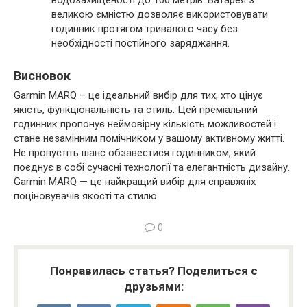
водозахищеності до 100 метрів. Батарея з
великою ємністю дозволяє використовувати
годинник протягом тривалого часу без
необхідності постійного заряджання.
Висновок
Garmin MARQ – це ідеальний вибір для тих, хто цінує
якість, функціональність та стиль. Цей преміальний
годинник пропонує неймовірну кількість можливостей і
стане незамінним помічником у вашому активному житті.
Не пропустіть шанс обзавестися годинником, який
поєднує в собі сучасні технології та елегантність дизайну.
Garmin MARQ — це найкращий вибір для справжніх
поціновувачів якості та стилю.
0
Понравилась статья? Поделиться с
друзьями: