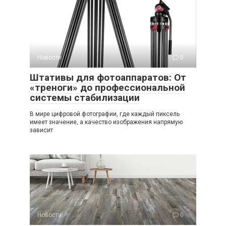
Новости
0
Штативы для фотоаппаратов: От
«треноги» до профессиональной
системы стабилизации
В мире цифровой фотографии, где каждый пиксель
имеет значение, а качество изображения напрямую
зависит
Новости
0