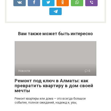
Вам также может быть интересно
Новости
0
Ремонт под ключ в Алматы: как
превратить квартиру в дом своей
мечты
Ремонт квартиры или дома — это всегда большое
событие, полное ожиданий, надежд и, увы,