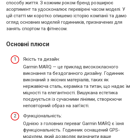
способу життя. З кожним роком бренд розширює
асортимент та удосконалює перевірені часом моделі. У
цій статті ми коротко опишемо історію компанії та дамо
огляд основних моделей годинників, призначених для
занять спортом та фітнесом.
Основні плюси
Якість та дизайн:
Garmin MARQ — це приклад висококласного
виконання та бездоганного дизайну. Годинник
виконаний з якісних матеріалів, таких як
нержавіюча сталь, кераміка та титан, що надає їм
міцності та елегантності. Вишукана естетика
поєднується із сучасними лініями, створюючи
неповторний образ на зап’ясті.
Функціональність:
Однією з головних переваг Garmin MARQ є їхня
функціональність. Годинник оснащений GPS-
модулем, який дозволяє визначити ваше