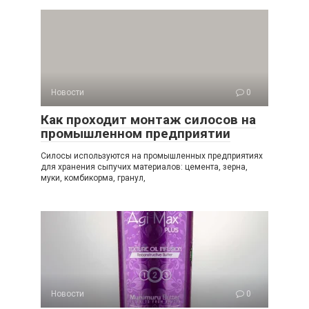
Новости
0
Как проходит монтаж силосов на
промышленном предприятии
Силосы используются на промышленных предприятиях
для хранения сыпучих материалов: цемента, зерна,
муки, комбикорма, гранул,
Новости
0