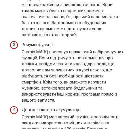
місцезнаходження з високою точністю. Вони
також мають безліч спортивних режимів,
включаючи плавання, біг, гірський велосипед та
багато іншого. За допомогою вбудованих
датчиків ви зможете відстежувати свою
активність та стан здоров’я.
Розумні функції:
Garmin MARQ пропонує вражаючий набір розумних
функцій. Вони підтримують повідомлення про
дзвінки, повідомлення та календарні події, що
дозволяє вам залишатися в курсі всього, що
відбувається без необхідності діставати
смартфон. Крім того, ви зможете керувати
музикою, встановлювати будильники та
використовувати інші корисні програми прямо з
вашого зап’ястя.
Довговічність та акумулятор:
Garmin MARQ має високий ступінь довговічності
завдяки використанню міцних матеріалів та