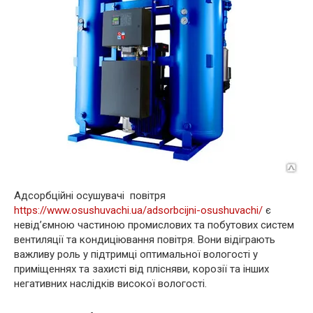
Адсорбційні осушувачі повітря
https://www.osushuvachi.ua/adsorbcijni-osushuvachi/
є
невід’ємною частиною промислових та побутових систем
вентиляції та кондиціювання повітря. Вони відіграють
важливу роль у підтримці оптимальної вологості у
приміщеннях та захисті від плісняви, корозії та інших
негативних наслідків високої вологості.