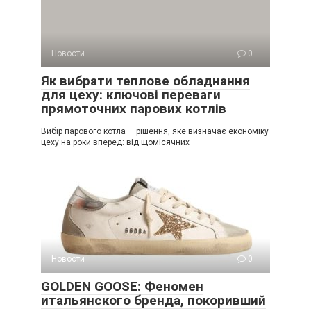
Новости
0
Як вибрати теплове обладнання
для цеху: ключові переваги
прямоточних парових котлів
Вибір парового котла — рішення, яке визначає економіку
цеху на роки вперед: від щомісячних
Новости
0
GOLDEN GOOSE: Феномен
итальянского бренда, покоривший