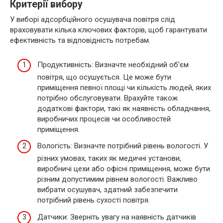
Критерії вибору
У виборі адсорбційного осушувача повітря слід
враховувати кілька ключових факторів, щоб гарантувати
ефективність та відповідність потребам.
Продуктивність: Визначте необхідний об’єм
повітря, що осушується. Це може бути
приміщення певної площі чи кількість людей, яких
потрібно обслуговувати. Врахуйте також
додаткові фактори, такі як наявність обладнання,
виробничих процесів чи особливостей
приміщення.
Вологість: Визначте потрібний рівень вологості. У
різних умовах, таких як медичні установи,
виробничі цехи або офісні приміщення, може бути
різним допустимим рівнем вологості. Важливо
вибрати осушувач, здатний забезпечити
потрібний рівень сухості повітря.
Датчики: Зверніть увагу на наявність датчиків