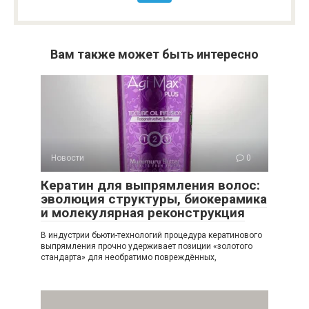
Вам также может быть интересно
Новости
0
Кератин для выпрямления волос:
эволюция структуры, биокерамика
и молекулярная реконструкция
В индустрии бьюти-технологий процедура кератинового
выпрямления прочно удерживает позиции «золотого
стандарта» для необратимо повреждённых,