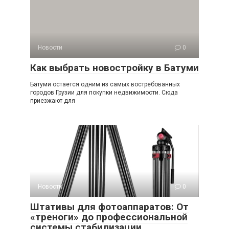
Новости
0
Как выбрать новостройку в Батуми
Батуми остается одним из самых востребованных
городов Грузии для покупки недвижимости. Сюда
приезжают для
Новости
0
Штативы для фотоаппаратов: От
«треноги» до профессиональной
системы стабилизации