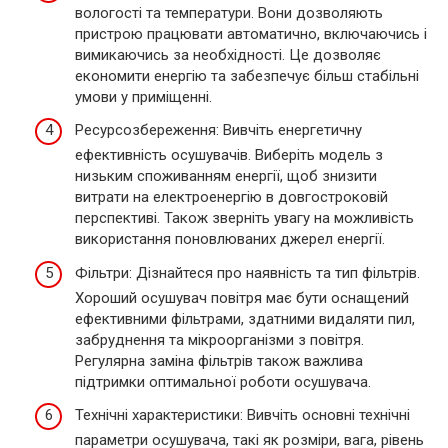
вологості та температури. Вони дозволяють
пристрою працювати автоматично, включаючись і
вимикаючись за необхідності. Це дозволяє
економити енергію та забезпечує більш стабільні
умови у приміщенні.
Ресурсозбереження: Вивчіть енергетичну
ефективність осушувачів. Виберіть модель з
низьким споживанням енергії, щоб знизити
витрати на електроенергію в довгостроковій
перспективі. Також зверніть увагу на можливість
використання поновлюваних джерел енергії.
Фільтри: Дізнайтеся про наявність та тип фільтрів.
Хороший осушувач повітря має бути оснащений
ефективними фільтрами, здатними видаляти пил,
забруднення та мікроорганізми з повітря.
Регулярна заміна фільтрів також важлива
підтримки оптимальної роботи осушувача.
Технічні характеристики: Вивчіть основні технічні
параметри осушувача, такі як розміри, вага, рівень