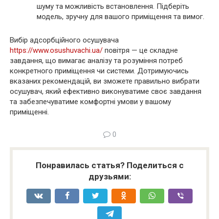
шуму та можливість встановлення. Підберіть
модель, зручну для вашого приміщення та вимог.
Вибір адсорбційного осушувача
https://www.osushuvachi.ua/
повітря — це складне
завдання, що вимагає аналізу та розуміння потреб
конкретного приміщення чи системи. Дотримуючись
вказаних рекомендацій, ви зможете правильно вибрати
осушувач, який ефективно виконуватиме своє завдання
та забезпечуватиме комфортні умови у вашому
приміщенні.
0
Понравилась статья? Поделиться с
друзьями: