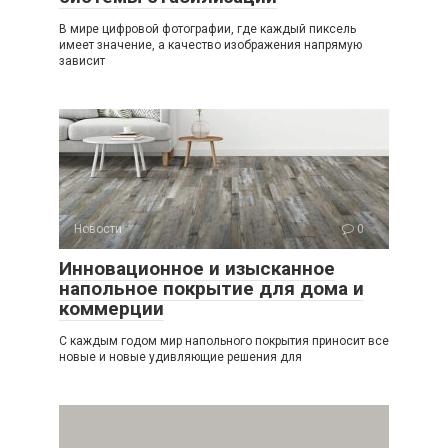
В мире цифровой фотографии, где каждый пиксель
имеет значение, а качество изображения напрямую
зависит
Новости
0
Инновационное и изысканное
напольное покрытие для дома и
коммерции
С каждым годом мир напольного покрытия приносит все
новые и новые удивляющие решения для