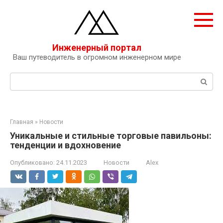
Перейти
к
контенту
Инженерный портал
Ваш путеводитель в огромном инженерном мире
Поиск:
Главная
»
Новости
Уникальные и стильные торговые павильоны:
тенденции и вдохновение
Опубликовано:
24.11.2023
Новости
Alex