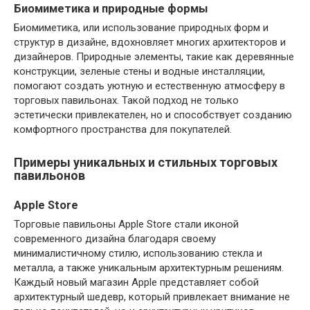
Биомиметика и природные формы
Биомиметика, или использование природных форм и
структур в дизайне, вдохновляет многих архитекторов и
дизайнеров. Природные элементы, такие как деревянные
конструкции, зеленые стены и водные инсталляции,
помогают создать уютную и естественную атмосферу в
торговых павильонах. Такой подход не только
эстетически привлекателен, но и способствует созданию
комфортного пространства для покупателей.
Примеры уникальных и стильных торговых
павильонов
Apple Store
Торговые павильоны Apple Store стали иконой
современного дизайна благодаря своему
минималистичному стилю, использованию стекла и
металла, а также уникальным архитектурным решениям.
Каждый новый магазин Apple представляет собой
архитектурный шедевр, который привлекает внимание не