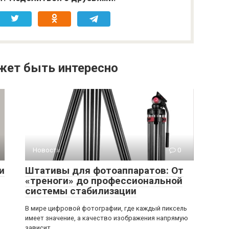
жет быть интересно
Новости
0
и
Штативы для фотоаппаратов: От
«треноги» до профессиональной
системы стабилизации
В мире цифровой фотографии, где каждый пиксель
имеет значение, а качество изображения напрямую
зависит