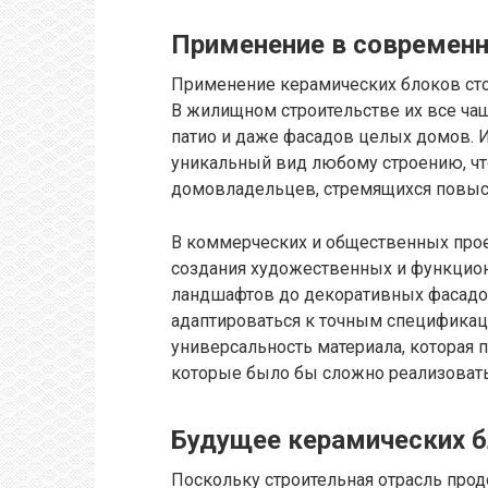
Применение в современ
Применение керамических блоков сто
В жилищном строительстве их все ча
патио и даже фасадов целых домов. И
уникальный вид любому строению, чт
домовладельцев, стремящихся повыси
В коммерческих и общественных прое
создания художественных и функцио
ландшафтов до декоративных фасадо
адаптироваться к точным спецификац
универсальность материала, которая 
которые было бы сложно реализоват
Будущее керамических 
Поскольку строительная отрасль продо