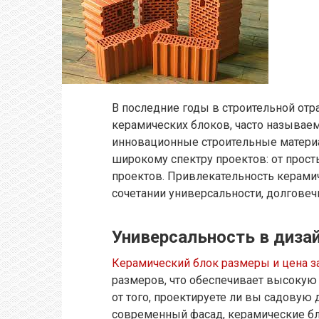
В последние годы в строительной отр
керамических блоков, часто называе
инновационные строительные материа
широкому спектру проектов: от прос
проектов. Привлекательность керами
сочетании универсальности, долговечн
Универсальность в диза
Керамический блок размеры и цена з
размеров, что обеспечивает высокую 
от того, проектируете ли вы садовую
современный фасад, керамические бл