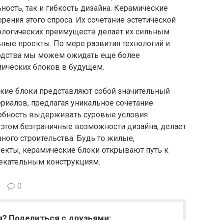
ость, так и гибкость дизайна. Керамические
рения этого спроса. Их сочетание эстетической
кологических преимуществ делает их сильным
ные проекты. По мере развития технологий и
водства мы можем ожидать еще более
ических блоков в будущем.
ские блоки представляют собой значительный
ериалов, предлагая уникальное сочетание
особность выдерживать суровые условия
этом безграничные возможности дизайна, делает
ого строительства. Будь то жилые,
екты, керамические блоки открывают путь к
екательным конструкциям.
0
я? Поделиться с друзьями: