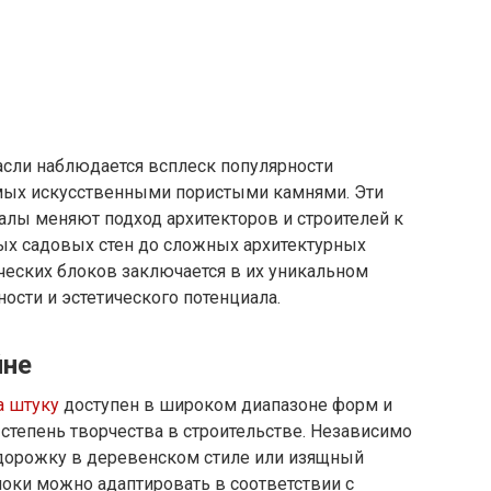
асли наблюдается всплеск популярности
мых искусственными пористыми камнями. Эти
лы меняют подход архитекторов и строителей к
тых садовых стен до сложных архитектурных
ческих блоков заключается в их уникальном
ости и эстетического потенциала.
йне
а штуку
доступен в широком диапазоне форм и
степень творчества в строительстве. Независимо
 дорожку в деревенском стиле или изящный
оки можно адаптировать в соответствии с