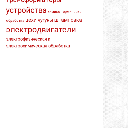
устройства
химико-термическая
штамповка
цехи
чугуны
обработка
электродвигатели
электрофизическая и
электрохимическая обработка