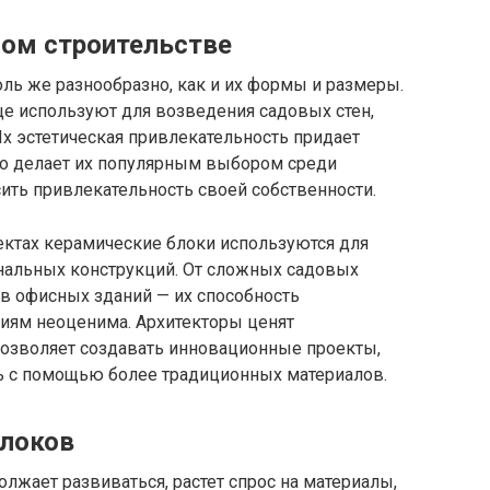
ном строительстве
ль же разнообразно, как и их формы и размеры.
ще используют для возведения садовых стен,
х эстетическая привлекательность придает
о делает их популярным выбором среди
ть привлекательность своей собственности.
ктах керамические блоки используются для
нальных конструкций. От сложных садовых
в офисных зданий — их способность
иям неоценима. Архитекторы ценят
позволяет создавать инновационные проекты,
ь с помощью более традиционных материалов.
блоков
лжает развиваться, растет спрос на материалы,