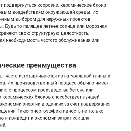
ет подвергнуться коррозии, керамические блоки
ссовым воздействиям окружающей среды. Их
личным выбором для наружных проектов,
 Будь то палящее летнее солнце или морозная
храняют свою структурную целостность,
ая необходимость частого обслуживания или
ические преимущества
, часто изготавливаются из натуральной глины и
лов. Их производственный процесс обычно имеет
ию с процессом производства бетона или
да керамических блоков способствует лучшей
 экономии энергии в зданиях за счет поддержания
ещении. Такая энергоэффективность не только
о и приводит к экономии затрат как для
ий.