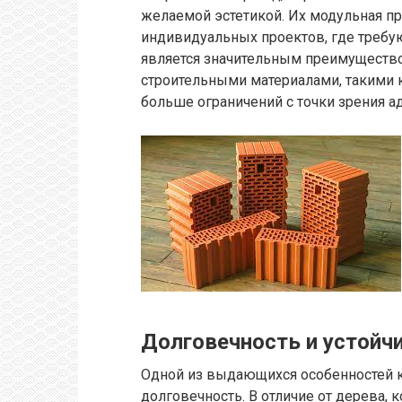
желаемой эстетикой. Их модульная п
индивидуальных проектов, где требу
является значительным преимуществ
строительными материалами, такими 
больше ограничений с точки зрения а
Долговечность и устойч
Одной из выдающихся особенностей к
долговечность. В отличие от дерева,