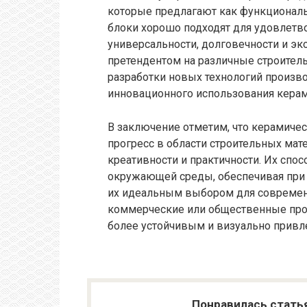
которые предлагают как функциональн
блоки хорошо подходят для удовлетво
универсальности, долговечности и э
претендентом на различные строитель
разработки новых технологий произ
инновационного использования керам
В заключение отметим, что керамиче
прогресс в области строительных мат
креативности и практичности. Их сп
окружающей среды, обеспечивая при 
их идеальным выбором для современн
коммерческие или общественные про
более устойчивым и визуально привл
Понравилась стать