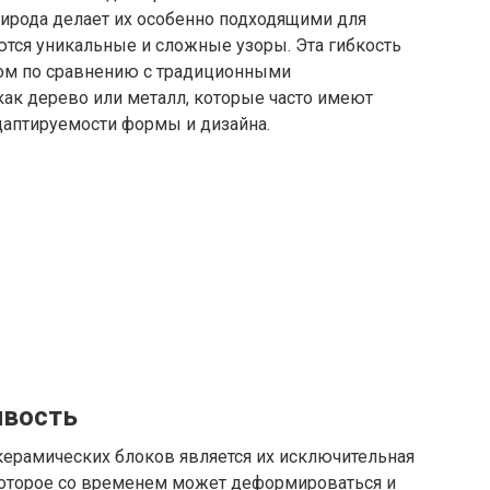
рирода делает их особенно подходящими для
ются уникальные и сложные узоры. Эта гибкость
ом по сравнению с традиционными
как дерево или металл, которые часто имеют
даптируемости формы и дизайна.
ивость
ерамических блоков является их исключительная
 которое со временем может деформироваться и