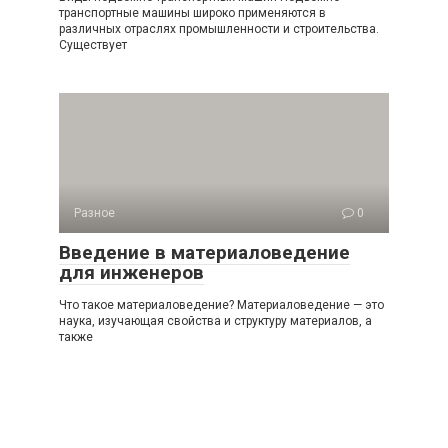
транспортные машины широко применяются в
различных отраслях промышленности и строительства.
Существует
Разное
0
Введение в материаловедение
для инженеров
Что такое материаловедение? Материаловедение — это
наука, изучающая свойства и структуру материалов, а
также