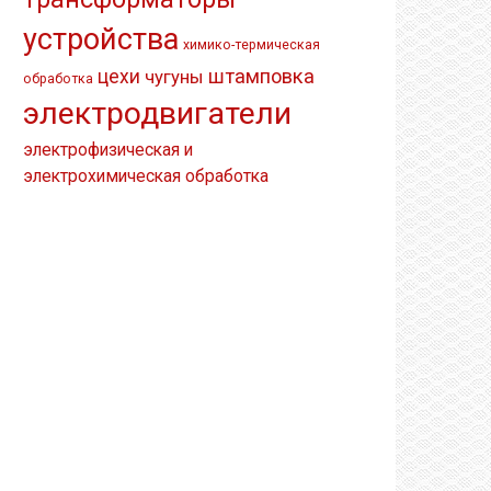
устройства
химико-термическая
штамповка
цехи
чугуны
обработка
электродвигатели
электрофизическая и
электрохимическая обработка