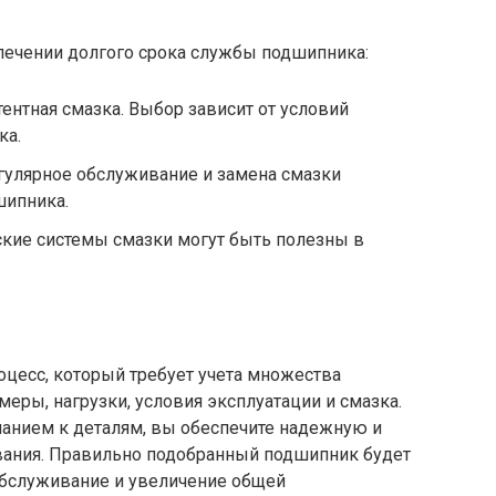
печении долгого срока службы подшипника:
тентная смазка. Выбор зависит от условий
ка.
егулярное обслуживание и замена смазки
шипника.
ские системы смазки могут быть полезны в
цесс, который требует учета множества
змеры, нагрузки, условия эксплуатации и смазка.
анием к деталям, вы обеспечите надежную и
вания. Правильно подобранный подшипник будет
обслуживание и увеличение общей