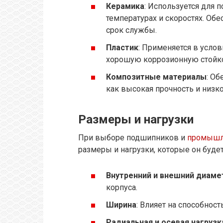
Керамика
: Используется для
температурах и скоростях. Об
срок службы.
Пластик
: Применяется в услов
хорошую коррозионную стойко
Композитные материалы
: Об
как высокая прочность и низко
Размеры и нагрузки
При выборе подшипников и
промышл
размеры и нагрузки, которые он буде
Внутренний и внешний диаме
корпуса.
Ширина
: Влияет на способнос
Радиальная и осевая нагрузк