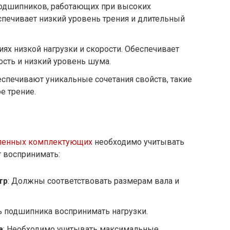
 подшипников, работающих при высоких
еспечивает низкий уровень трения и длительный
иях низкой нагрузки и скорости. Обеспечивает
сть и низкий уровень шума.
еспечивают уникальные сочетания свойств, такие
е трение.
енных комплектующих
необходимо учитывать
т воспринимать:
тр
: Должны соответствовать размерам вала и
ть подшипника воспринимать нагрузки.
а
: Необходимо учитывать максимальные