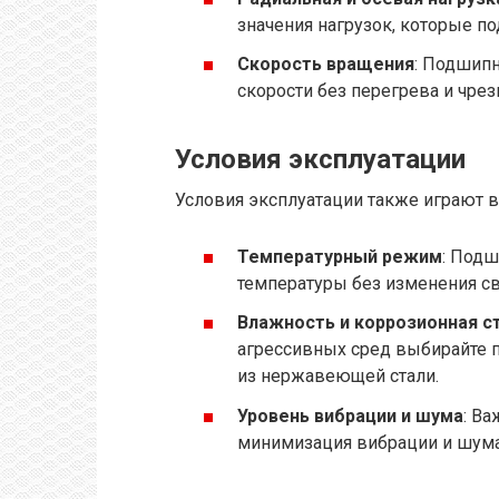
значения нагрузок, которые 
Скорость вращения
: Подшипн
скорости без перегрева и чрез
Условия эксплуатации
Условия эксплуатации также играют 
Температурный режим
: Под
температуры без изменения св
Влажность и коррозионная с
агрессивных сред выбирайте 
из нержавеющей стали.
Уровень вибрации и шума
: В
минимизация вибрации и шума