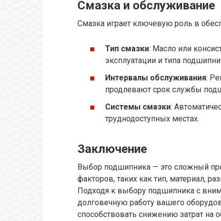
Смазка и обслуживание
Смазка играет ключевую роль в обес
Тип смазки
: Масло или консис
эксплуатации и типа подшипни
Интервалы обслуживания
: Р
продлевают срок службы под
Системы смазки
: Автоматиче
труднодоступных местах.
Заключение
Выбор подшипника — это сложный про
факторов, таких как тип, материал, ра
Подходя к выбору подшипника с вним
долговечную работу вашего оборудо
способствовать снижению затрат на 