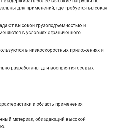
ут выдерживать более высокие нагрузки по
альны для применений, где требуется высокая
ладают высокой грузоподъемностью и
еняются в условиях ограниченного
пользуются в низкоскоростных приложениях и
ально разработаны для восприятия осевых
арактеристики и область применения:
енный материал, обладающий высокой
ью.