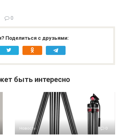
0
я? Поделиться с друзьями:
жет быть интересно
Новости
0