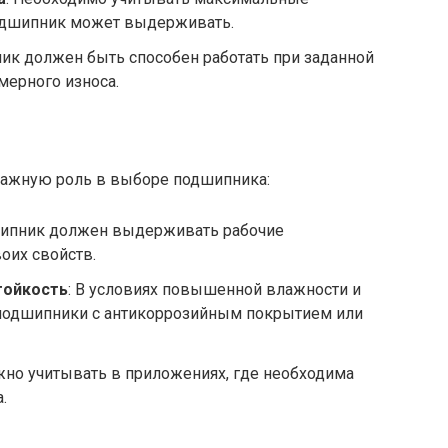
подшипник может выдерживать.
ик должен быть способен работать при заданной
мерного износа.
важную роль в выборе подшипника:
шипник должен выдерживать рабочие
оих свойств.
тойкость
: В условиях повышенной влажности и
подшипники с антикоррозийным покрытием или
ажно учитывать в приложениях, где необходима
.