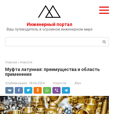
Перейти
к
контенту
Инженерный портал
Ваш путеводитель в огромном инженерном мире
Поиск:
Главная
»
Новости
Муфта латунная: преимущества и область
применения
Опубликовано:
18.04.2024
Новости
Alex