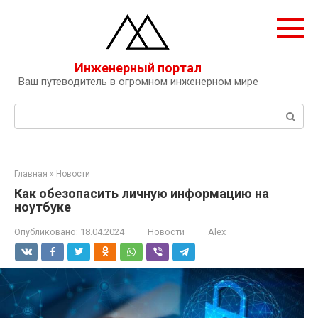
Перейти
к
контенту
Инженерный портал
Ваш путеводитель в огромном инженерном мире
Поиск:
Главная
»
Новости
Как обезопасить личную информацию на
ноутбуке
Опубликовано:
18.04.2024
Новости
Alex