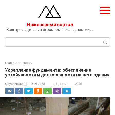
Перейти
к
контенту
Инженерный портал
Ваш путеводитель в огромном инженерном мире
Поиск:
Главная
»
Новости
Укрепление фундамента: обеспечение
устойчивости и долговечности вашего здания
Опубликовано:
19.09.2023
Новости
Alex