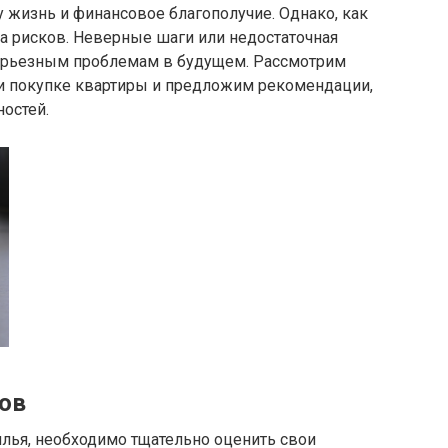
у жизнь и финансовое благополучие. Однако, как
на рисков. Неверные шаги или недостаточная
серьезным проблемам в будущем. Рассмотрим
и покупке квартиры и предложим рекомендации,
остей.
ов
илья, необходимо тщательно оценить свои