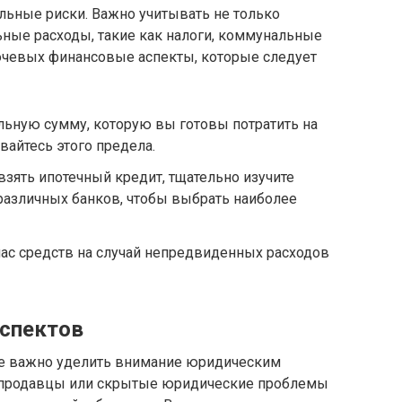
ьные риски. Важно учитывать не только
ьные расходы, такие как налоги, коммунальные
ючевых финансовые аспекты, которые следует
ьную сумму, которую вы готовы потратить на
вайтесь этого предела.
взять ипотечный кредит, тщательно изучите
различных банков, чтобы выбрать наиболее
ас средств на случай непредвиденных расходов
аспектов
е важно уделить внимание юридическим
 продавцы или скрытые юридические проблемы