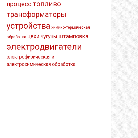
топливо
процесс
трансформаторы
устройства
химико-термическая
штамповка
цехи
чугуны
обработка
электродвигатели
электрофизическая и
электрохимическая обработка