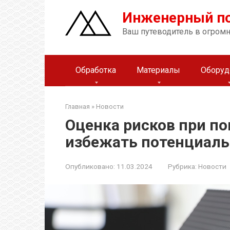
Перейти
Инженерный п
к
контенту
Ваш путеводитель в огром
Обработка
Материалы
Оборуд
Главная
»
Новости
Оценка рисков при по
избежать потенциал
Опубликовано:
11.03.2024
Рубрика:
Новости