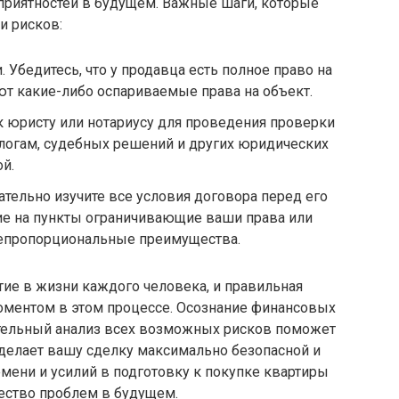
еприятностей в будущем. Важные шаги, которые
и рисков:
 Убедитесь, что у продавца есть полное право на
ют какие-либо оспариваемые права на объект.
 к юристу или нотариусу для проведения проверки
логам, судебных решений и других юридических
й.
тельно изучите все условия договора перед его
ие на пункты ограничивающие ваши права или
епропорциональные преимущества.
ие в жизни каждого человека, и правильная
оментом в этом процессе. Осознание финансовых
ательный анализ всех возможных рисков поможет
делает вашу сделку максимально безопасной и
мени и усилий в подготовку к покупке квартиры
ество проблем в будущем.