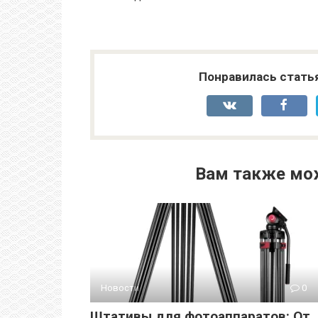
Понравилась стать
Вам также мо
Новости
0
Штативы для фотоаппаратов: От