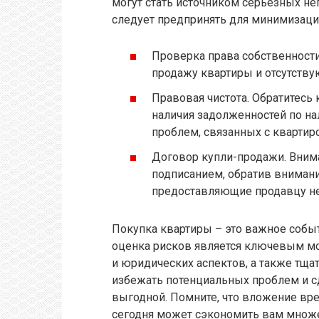
могут стать источником серьезных н
следует предпринять для минимизаци
Проверка права собственности.
продажу квартиры и отсутству
Правовая чистота. Обратитесь
наличия задолженностей по на
проблем, связанных с квартиро
Договор купли-продажи. Внима
подписанием, обратив вниман
предоставляющие продавцу н
Покупка квартиры – это важное событ
оценка рисков является ключевым м
и юридических аспектов, а также тщ
избежать потенциальных проблем и с
выгодной. Помните, что вложение вре
сегодня может сэкономить вам множ