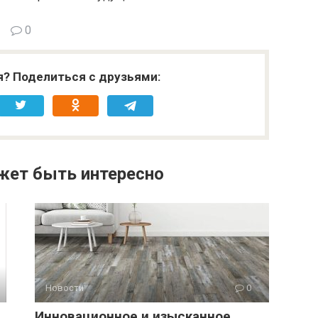
0
я? Поделиться с друзьями:
жет быть интересно
Новости
0
Инновационное и изысканное