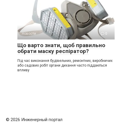
Новости
0
Що варто знати, щоб правильно
обрати маску респіратор?
Під час виконання будівельних, ремонтних, виробничих
або садових робіт органи дихання часто піддаються
впливу
© 2026 Инженерный портал