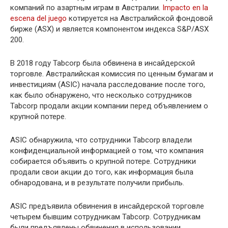
компаний по азартным играм в Австралии.
Impacto en la
escena del juego
котируется на Австралийской фондовой
бирже (ASX) и является компонентом индекса S&P/ASX
200.
В 2018 году Tabcorp была обвинена в инсайдерской
торговле. Австралийская комиссия по ценным бумагам и
инвестициям (ASIC) начала расследование после того,
как было обнаружено, что несколько сотрудников
Tabcorp продали акции компании перед объявлением о
крупной потере.
ASIC обнаружила, что сотрудники Tabcorp владели
конфиденциальной информацией о том, что компания
собирается объявить о крупной потере. Сотрудники
продали свои акции до того, как информация была
обнародована, и в результате получили прибыль.
ASIC предъявила обвинения в инсайдерской торговле
четырем бывшим сотрудникам Tabcorp. Сотрудникам
были предъявлены обвинения в использовании