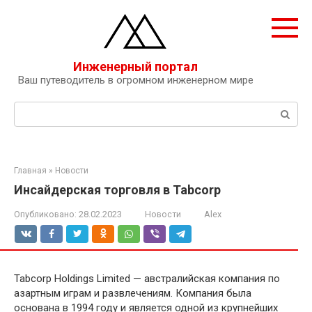
Перейти
к
контенту
Инженерный портал
Ваш путеводитель в огромном инженерном мире
Поиск:
Главная
»
Новости
Инсайдерская торговля в Tabcorp
Опубликовано:
28.02.2023
Новости
Alex
Tabcorp Holdings Limited — австралийская компания по
азартным играм и развлечениям. Компания была
основана в 1994 году и является одной из крупнейших