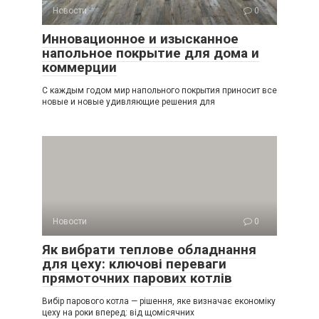
Новости
0
Инновационное и изысканное
напольное покрытие для дома и
коммерции
С каждым годом мир напольного покрытия приносит все
новые и новые удивляющие решения для
Новости
0
Як вибрати теплове обладнання
для цеху: ключові переваги
прямоточних парових котлів
Вибір парового котла — рішення, яке визначає економіку
цеху на роки вперед: від щомісячних