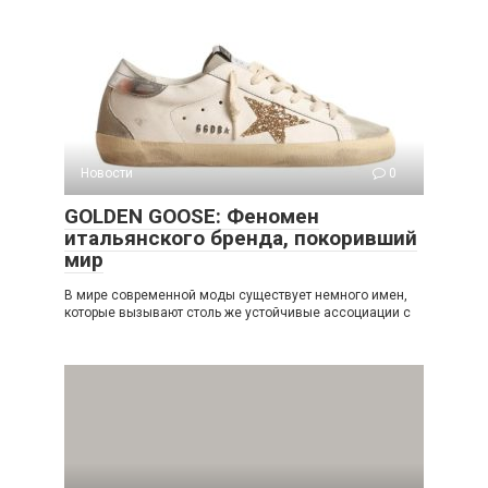
Новости
0
GOLDEN GOOSE: Феномен
итальянского бренда, покоривший
мир
В мире современной моды существует немного имен,
которые вызывают столь же устойчивые ассоциации с