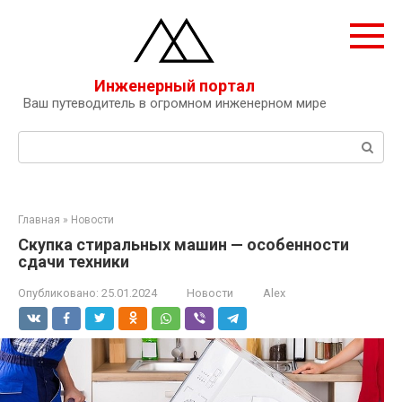
Перейти
к
контенту
Инженерный портал
Ваш путеводитель в огромном инженерном мире
Поиск:
Главная
»
Новости
Скупка стиральных машин — особенности
сдачи техники
Опубликовано:
25.01.2024
Новости
Alex