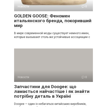
Новости
0
GOLDEN GOOSE: Феномен
итальянского бренда, покоривший
мир
В мире современной моды существует немного имен,
которые вызывают столь же устойчивые ассоциации с
Новости
0
Запчастини для Doogee: що
ламається найчастіше і як знайти
потрібну деталь в Україні
Doogee — один із небагатьох китайських виробників,