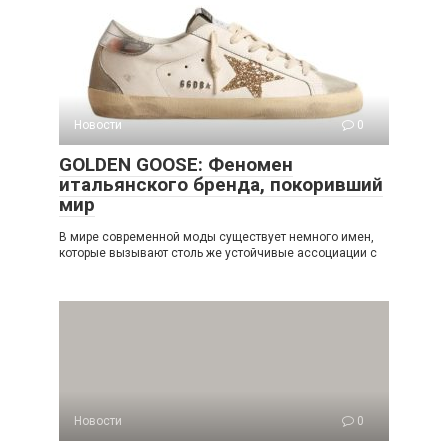
Новости
0
GOLDEN GOOSE: Феномен
итальянского бренда, покоривший
мир
В мире современной моды существует немного имен,
которые вызывают столь же устойчивые ассоциации с
Новости
0