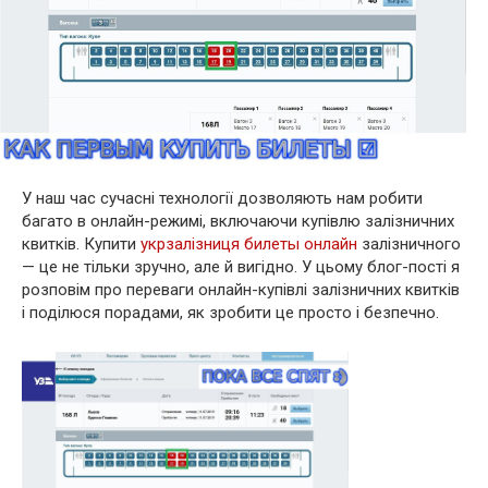
У наш час сучасні технології дозволяють нам робити
багато в онлайн-режимі, включаючи купівлю залізничних
квитків. Купити
укрзалізниця билеты онлайн
залізничного
— це не тільки зручно, але й вигідно. У цьому блог-пості я
розповім про переваги онлайн-купівлі залізничних квитків
і поділюся порадами, як зробити це просто і безпечно.