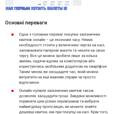
Основні переваги
Одна з головних переваг покупки залізничних
квитків онлайн – це економія часу. Немає
необхідності стояти у величезних чергах на касі,
заповнювати паперові анкети та чекати на свою
чергу. Все це можна зробити лише за кілька
хвилин, сидячи вдома за комп’ютером або
користуючись мобільним додатком на смартфоні.
Таким чином, ви заощадите час, який можна
витратити на інші важливі справи чи просто
відпочинок.
Онлайн-купівля залізничних квитків також
дозволяє заощадити гроші. Завдяки можливості
порівняти ціни різних перевізників та вибрати
найвигіднішу пропозицію, ви можете знайти
дешевші квитки, ніж при покупці на касі. Крім того,