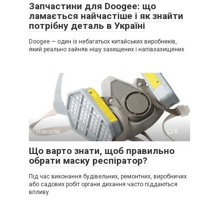
Запчастини для Doogee: що
ламається найчастіше і як знайти
потрібну деталь в Україні
Doogee — один із небагатьох китайських виробників,
який реально зайняв нішу захищених і напівзахищених
Новости
0
Що варто знати, щоб правильно
обрати маску респіратор?
Під час виконання будівельних, ремонтних, виробничих
або садових робіт органи дихання часто піддаються
впливу