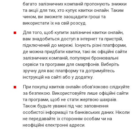
багато залізничних компаній пропонують знижки
та акції для тих, хто купує квитки онлайн. Таким
чином, ви зможете заощадити гроші та
використати їх на свій розсуд.
Для того, щоб купити залізничні квитки онлайн,
вам знадобиться доступ в інтернет та пристрій,
підключений до мережі. Існують різні платформи,
де можна придбати квитки, такі як офіційні сайти
залізничних компаній, популярні бронювальні
сервіси та програми для смартфонів. Виберіть
зручну для вас платформу та дотримуйтесь
інструкцій на сайті або у додатку.
При покупці квитків онлайн обов’язково слідкуйте
за безпекою. Використовуйте лише офіційні сайти
та програми, щоб не стати жертвою шахраїв.
Також будьте уважні під час заповнення
особистої інформації та банківських даних. Ніколи
не передавайте їх стороннім особам чи на
неофіційні електронні адреси.