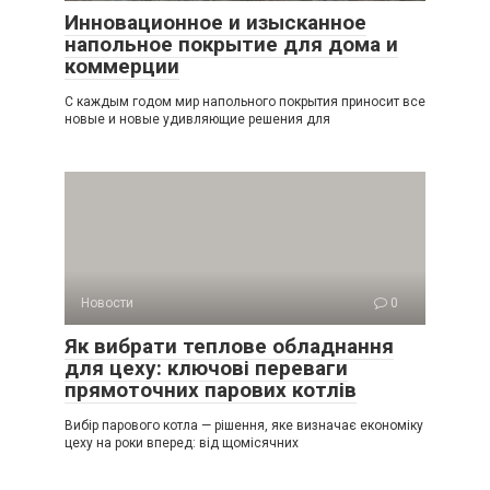
Инновационное и изысканное
напольное покрытие для дома и
коммерции
С каждым годом мир напольного покрытия приносит все
новые и новые удивляющие решения для
Новости
0
Як вибрати теплове обладнання
для цеху: ключові переваги
прямоточних парових котлів
Вибір парового котла — рішення, яке визначає економіку
цеху на роки вперед: від щомісячних