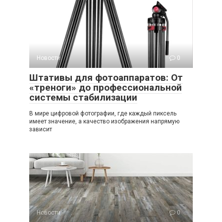
Новости
0
Штативы для фотоаппаратов: От
«треноги» до профессиональной
системы стабилизации
В мире цифровой фотографии, где каждый пиксель
имеет значение, а качество изображения напрямую
зависит
Новости
0