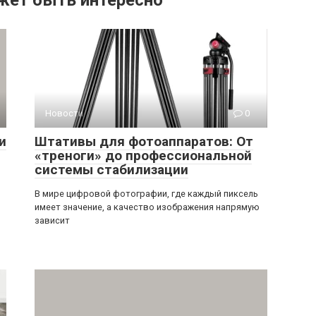
жет быть интересно
Новости
0
и
Штативы для фотоаппаратов: От
«треноги» до профессиональной
системы стабилизации
В мире цифровой фотографии, где каждый пиксель
имеет значение, а качество изображения напрямую
зависит