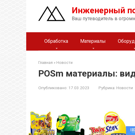
Перейти
Инженерный п
к
контенту
Ваш путеводитель в огром
Обработка
Материалы
Оборуд
Главная
»
Новости
POSm материалы: вид
Опубликовано:
17.03.2023
Рубрика:
Новости