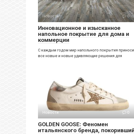
Новости
0
Инновационное и изысканное
напольное покрытие для дома и
коммерции
С каждым годом мир напольного покрытия принос
все новые и новые удивляющие решения для
Новости
0
GOLDEN GOOSE: Феномен
итальянского бренда, покоривши