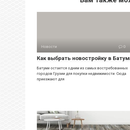
Вам также мо
Новости
0
Как выбрать новостройку в Батум
Батуми остается одним из самых востребованных
городов Грузии для покупки недвижимости. Сюда
приезжают для