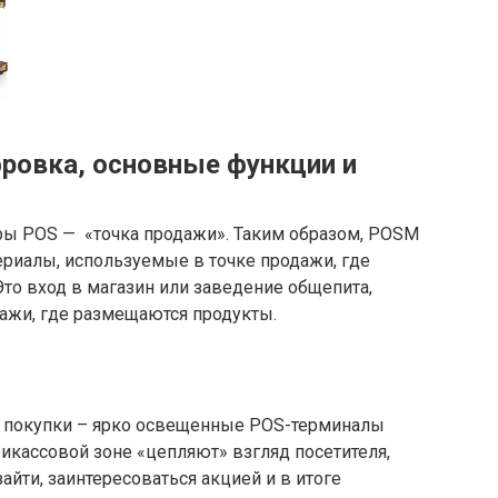
ровка, основные функции и
ры POS — «точка продажи». Таким образом, POSM
риалы, используемые в точке продажи, где
Это вход в магазин или заведение общепита,
лажи, где размещаются продукты.
 покупки – ярко освещенные POS-терминалы
рикассовой зоне «цепляют» взгляд посетителя,
зайти, заинтересоваться акцией и в итоге