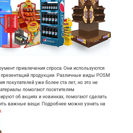
умент привлечения спроса. Они используются
и презентаций продукции. Различные виды POSM
 покупателей уже более ста лет, но это не
 материалы помогают посетителям
ируют об акциях и новинках, помогают сделать
пить важные вещи. Подробнее можно узнать на
m
.