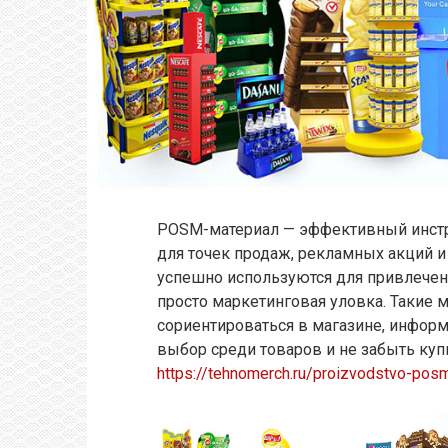
POSM-материал — эффективный инстр
для точек продаж, рекламных акций 
успешно используются для привлечения
просто маркетинговая уловка. Такие
сориентироваться в магазине, информ
выбор среди товаров и не забыть ку
https://tehnomerch.ru/proizvodstvo-pos