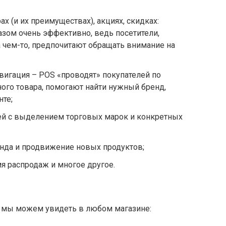
 (и их преимуществах), акциях, скидках:
зом очень эффективно, ведь посетители,
а чем-то, предпочитают обращать внимание на
игация – POS «проводят» покупателей по
ного товара, помогают найти нужный бренд,
нте;
й с выделением торговых марок и конкретных
да и продвижение новых продуктов;
я распродаж и многое другое.
 мы можем увидеть в любом магазине: