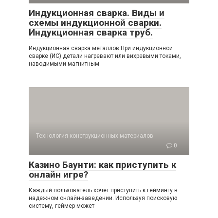
Индукционная сварка. Виды и
схемы индукционной сварки.
Индукционная сварка труб.
Индукционная сварка металлов При индукционной
сварке (ИС) детали нагревают или вихревыми токами,
наводимыми магнитным
Технология конструкционных материалов
0
Казино Баунти: как приступить к
онлайн игре?
Каждый пользователь хочет приступить к геймингу в
надежном онлайн-заведении. Используя поисковую
систему, геймер может