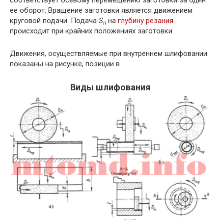
соответствует осевому перемещению заготовки за один
ее оборот. Вращение заготовки является движением
круговой подачи. Подача
S
на
глубину резания
п
происходит при крайних положениях заготовки.
Движения, осуществляемые при внутреннем шлифовании
показаны на рисунке, позиции в.
Виды шлифования