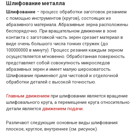
Шлифование металла
Шлифование
– процесс обработки заготовок резанием
с помощью инструментов (кругов), состоящих из
абразивного материала. Абразивные зерна расположены
беспорядочно. При вращательном движении в зоне
контакта с заготовкой часть зерен срезает материал в
виде очень большого числа тонких стружек (до
100000000 в минуту). Процесс резания каждым зерном
осуществляется мгновенно. Обработанная поверхность
представляет собой совокупность микроследов
абразивных зерен и имеет малую шероховатость.
Шлифование применяют для чистовой и отделочной
обработки деталей с высокой точностью.
Главным движением
при шлифовании является вращение
шлифовального круга, а перемещение круга относительно
детали является
движением подачи
.
Различают следующие основные виды шлифования:
плоское, круглое, внутреннее (см. рисунок).