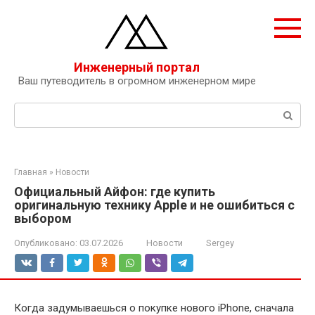
Перейти
к
контенту
Инженерный портал
Ваш путеводитель в огромном инженерном мире
Поиск:
Главная
»
Новости
Официальный Айфон: где купить
оригинальную технику Apple и не ошибиться с
выбором
Опубликовано:
03.07.2026
Новости
Sergey
Когда задумываешься о покупке нового iPhone, сначала