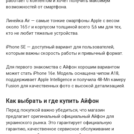
работает с контентом и хочет получить максимум
возможностей от смартфона.
Линейка Air — самые тонкие смартфоны Apple с весом
около 165 г и корпусом толщиной всего 5,6 мм для тех,
кто не любит тяжелые устройства.
iPhone SE — доступный вариант для пользователей,
которым важны скорость работы и привычный формат.
Для первого знакомства с Айфон хорошим вариантом
может стать iPhone 16e. Модель оснащена чипом A18,
поддерживает Apple Intelligence и получила 48-Мп камеру
Fusion для качественных фото с высокой детализацией.
Как выбрать и где купить Айфон
Перед покупкой важно убедиться, что магазин
предлагает оригинальный официальный Айфон для
украинского рынка. Это гарантирует официальную
гарантию, качественное сервисное обслуживание и