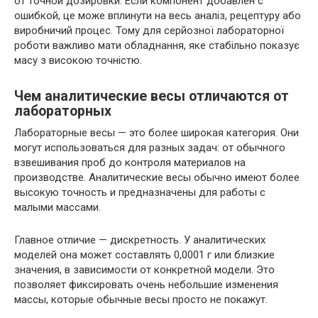
от точной дозировки. Если компонент добавлен с
ошибкой, це може вплинути на весь аналіз, рецептуру або
виробничий процес. Тому для серйозної лабораторної
роботи важливо мати обладнання, яке стабільно показує
масу з високою точністю.
Чем аналитические весы отличаются от
лабораторных
Лабораторные весы — это более широкая категория. Они
могут использоваться для разных задач: от обычного
взвешивания проб до контроля материалов на
производстве. Аналитические весы обычно имеют более
высокую точность и предназначены для работы с
малыми массами.
Главное отличие — дискретность. У аналитических
моделей она может составлять 0,0001 г или близкие
значения, в зависимости от конкретной модели. Это
позволяет фиксировать очень небольшие изменения
массы, которые обычные весы просто не покажут.