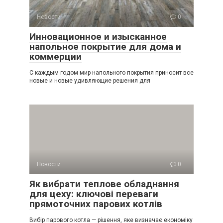
Новости
0
Инновационное и изысканное
напольное покрытие для дома и
коммерции
С каждым годом мир напольного покрытия приносит все
новые и новые удивляющие решения для
Новости
0
Як вибрати теплове обладнання
для цеху: ключові переваги
прямоточних парових котлів
Вибір парового котла — рішення, яке визначає економіку