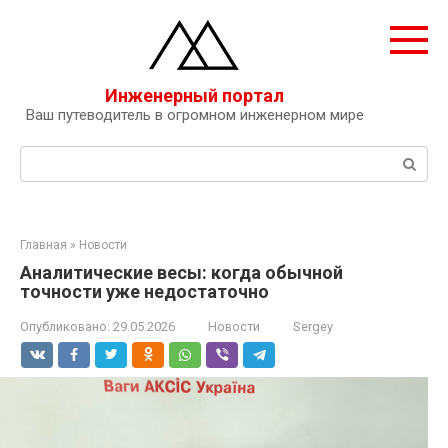
Перейти
к
контенту
Инженерный портал
Ваш путеводитель в огромном инженерном мире
Поиск:
Главная
»
Новости
Аналитические весы: когда обычной
точности уже недостаточно
Опубликовано:
29.05.2026
Новости
Sergey