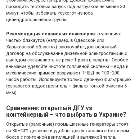
экономии ресурса генератор должен ежемесячно
проходить тестовый запуск под нагрузкой не менее 30
минут, чтобы избежать «сухого» износа
цилиндропоршневой группы.
Рекомендация сервисных инженеров:
в условиях
частых блэкаутов (например, в Одесской или
Харьковской областях) заключайте долгосрочный
договор на обслуживание дизельной электростанции с
выездом специалиста не реже 1 раза в квартал. Особое
внимание уделяйте чистоте топливной системы – вода и
механические примеси разрушают ТНВД за 100–200
часов работы. Используйте только двойную фильтрацию
(сепаратор-водоотделитель + фильтр тонкой очистки 5
мкм).
Сравнение: открытый ДГУ vs
контейнерный – что выбрать в Украине?
Открытые (рамочные) промышленные генераторы стоят
на 30–40% дешевле и удобны для установки в бетонном
боксе с приточной вентиляцией и вытяжкой тепла.