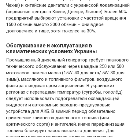
Чехии) и китайские двигатели с украинской локализацией
(сервисные центры в Киеве, Днепре, Львове). Более 60%
предприятий выбирают установки с частотой вращения
1500 об/мин вместо 3000 об/мин – они вдвое
долговечнее и тише, хотя тяжелее на 30%.
Обслуживание и эксплуатация в
климатических условиях Украины
Промышленный дизельный генератор требует планового
технического обслуживания через каждые 250 или 500
моточасов: замена масла (15W-40 для лета/ 5W-30 для
зимы), масляного и топливного фильтров, воздушного
фильтра с индикатором загрязнения. В украинских
регионах с перепадами температур (сугробы, гололёд)
следует использовать подогреватели охлаждающей
жидкости и автономные зарядно-предпусковые
устройства для АКБ. В зимний период обязательно
применение «зимнего» дизельного топлива (или
арктического сорта) и антигелей, иначе парафинизация
топлива блокирует насос высокого давления. Для