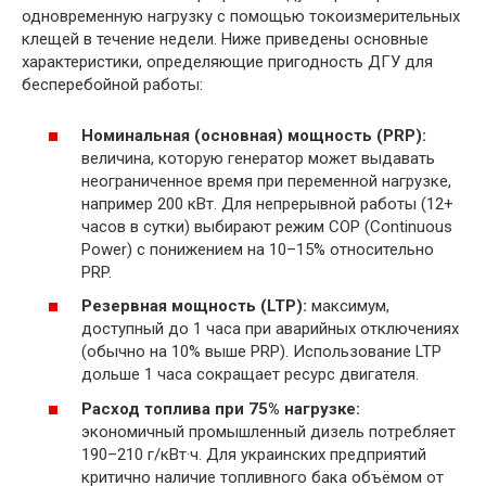
одновременную нагрузку с помощью токоизмерительных
клещей в течение недели. Ниже приведены основные
характеристики, определяющие пригодность ДГУ для
бесперебойной работы:
Номинальная (основная) мощность (PRP):
величина, которую генератор может выдавать
неограниченное время при переменной нагрузке,
например 200 кВт. Для непрерывной работы (12+
часов в сутки) выбирают режим COP (Continuous
Power) с понижением на 10–15% относительно
PRP.
Резервная мощность (LTP):
максимум,
доступный до 1 часа при аварийных отключениях
(обычно на 10% выше PRP). Использование LTP
дольше 1 часа сокращает ресурс двигателя.
Расход топлива при 75% нагрузке:
экономичный промышленный дизель потребляет
190–210 г/кВт·ч. Для украинских предприятий
критично наличие топливного бака объёмом от