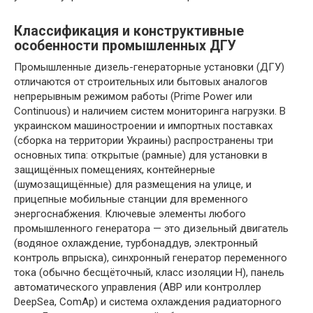
Классификация и конструктивные
особенности промышленных ДГУ
Промышленные дизель-генераторные установки (ДГУ)
отличаются от строительных или бытовых аналогов
непрерывным режимом работы (Prime Power или
Continuous) и наличием систем мониторинга нагрузки. В
украинском машиностроении и импортных поставках
(сборка на территории Украины) распространены три
основных типа: открытые (рамные) для установки в
защищённых помещениях, контейнерные
(шумозащищённые) для размещения на улице, и
прицепные мобильные станции для временного
энергоснабжения. Ключевые элементы любого
промышленного генератора — это дизельный двигатель
(водяное охлаждение, турбонаддув, электронный
контроль впрыска), синхронный генератор переменного
тока (обычно бесщёточный, класс изоляции H), панель
автоматического управления (АВР или контроллер
DeepSea, ComAp) и система охлаждения радиаторного