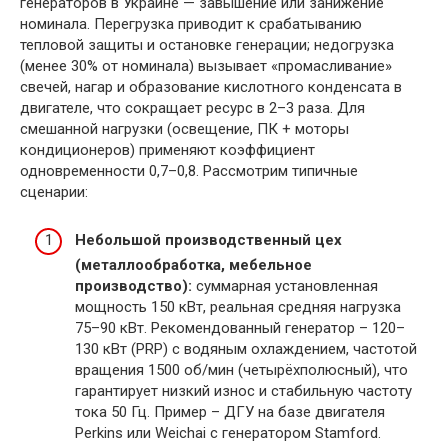
генераторов в Украине — завышение или занижение
номинала. Перегрузка приводит к срабатыванию
тепловой защиты и остановке генерации; недогрузка
(менее 30% от номинала) вызывает «промасливание»
свечей, нагар и образование кислотного конденсата в
двигателе, что сокращает ресурс в 2–3 раза. Для
смешанной нагрузки (освещение, ПК + моторы
кондиционеров) применяют коэффициент
одновременности 0,7–0,8. Рассмотрим типичные
сценарии:
Небольшой производственный цех
(металлообработка, мебельное
производство):
суммарная установленная
мощность 150 кВт, реальная средняя нагрузка
75–90 кВт. Рекомендованный генератор – 120–
130 кВт (PRP) с водяным охлаждением, частотой
вращения 1500 об/мин (четырёхполюсный), что
гарантирует низкий износ и стабильную частоту
тока 50 Гц. Пример – ДГУ на базе двигателя
Perkins или Weichai с генератором Stamford.