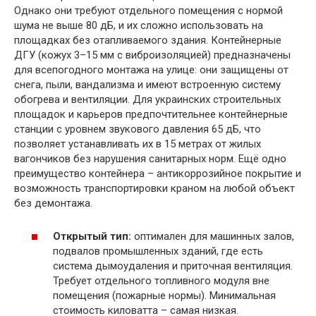
Однако они требуют отдельного помещения с нормой
шума не выше 80 дБ, и их сложно использовать на
площадках без отапливаемого здания. Контейнерные
ДГУ (кожух 3–15 мм с виброизоляцией) предназначены
для всепогодного монтажа на улице: они защищены от
снега, пыли, вандализма и имеют встроенную систему
обогрева и вентиляции. Для украинских строительных
площадок и карьеров предпочтительнее контейнерные
станции с уровнем звукового давления 65 дБ, что
позволяет устанавливать их в 15 метрах от жилых
вагончиков без нарушения санитарных норм. Ещё одно
преимущество контейнера – антикоррозийное покрытие и
возможность транспортировки краном на любой объект
без демонтажа.
Открытый тип:
оптимален для машинных залов,
подвалов промышленных зданий, где есть
система дымоудаления и приточная вентиляция.
Требует отдельного топливного модуля вне
помещения (пожарные нормы). Минимальная
стоимость киловатта – самая низкая.