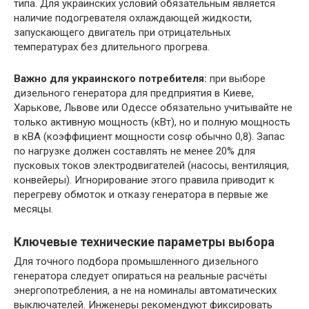
типа. Для украинских условий обязательным является
наличие подогревателя охлаждающей жидкости,
запускающего двигатель при отрицательных
температурах без длительного прогрева.
Важно для украинского потребителя:
при выборе
дизельного генератора для предприятия в Киеве,
Харькове, Львове или Одессе обязательно учитывайте не
только активную мощность (кВт), но и полную мощность
в кВА (коэффициент мощности cosφ обычно 0,8). Запас
по нагрузке должен составлять не менее 20% для
пусковых токов электродвигателей (насосы, вентиляция,
конвейеры). Игнорирование этого правила приводит к
перегреву обмоток и отказу генератора в первые же
месяцы.
Ключевые технические параметры выбора
Для точного подбора промышленного дизельного
генератора следует опираться на реальные расчёты
энергопотребления, а не на номиналы автоматических
выключателей. Инженеры рекомендуют фиксировать