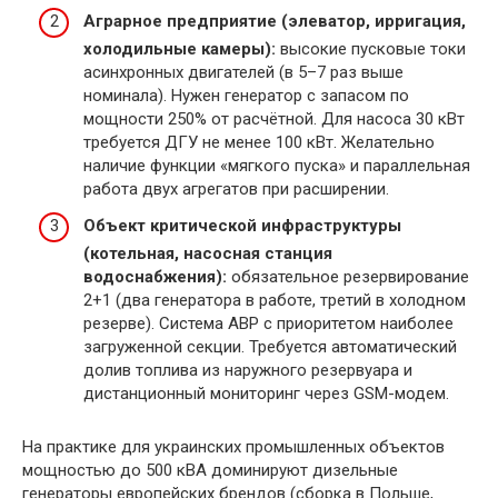
Аграрное предприятие (элеватор, ирригация,
холодильные камеры):
высокие пусковые токи
асинхронных двигателей (в 5–7 раз выше
номинала). Нужен генератор с запасом по
мощности 250% от расчётной. Для насоса 30 кВт
требуется ДГУ не менее 100 кВт. Желательно
наличие функции «мягкого пуска» и параллельная
работа двух агрегатов при расширении.
Объект критической инфраструктуры
(котельная, насосная станция
водоснабжения):
обязательное резервирование
2+1 (два генератора в работе, третий в холодном
резерве). Система АВР с приоритетом наиболее
загруженной секции. Требуется автоматический
долив топлива из наружного резервуара и
дистанционный мониторинг через GSM-модем.
На практике для украинских промышленных объектов
мощностью до 500 кВА доминируют дизельные
генераторы европейских брендов (сборка в Польше,