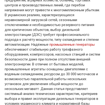
предприятий, аграрных хозяйств, больниц, торговых
центров и производственных линий, где перебои
напряжения могут привести к многомиллионным убыткам.
В украинских реалиях, характеризующихся
неравномерной загрузкой сетей, сезонными
отключениями и необходимостью резервного питания
для критических объектов, выбор дизельной
электростанции (ДЭС) требует профессионального
подхода к расчёту мощности, типу охлаждения и степени
автоматизации. Надёжные
промышленные генераторы
обеспечивают стабильную работу трёхфазного
оборудования, компрессоров, насосных станций и систем
безопасности даже при полном отсутствии внешней
электроэнергии. В отличие от бытовых моделей,
промышленные агрегаты оснащены двигателями с
водяным охлаждением, ресурсом до 30 000 моточасов и
возможностью параллельной работы нескольких
установок для увеличения общей мощности до
нескольких мегаватт. Данная статья представляет
системный анализ технических характеристик, критериев
выбора и правил эксплуатации дизельных генераторов в
условиях украинского климата и нормативной базы.