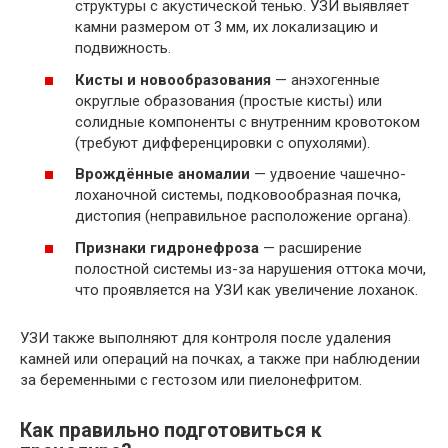
структуры с акустической тенью. УЗИ выявляет
камни размером от 3 мм, их локализацию и
подвижность.
Кисты и новообразования
— анэхогенные
округлые образования (простые кисты) или
солидные компоненты с внутренним кровотоком
(требуют дифференцировки с опухолями).
Врождённые аномалии
— удвоение чашечно-
лоханочной системы, подковообразная почка,
дистопия (неправильное расположение органа).
Признаки гидронефроза
— расширение
полостной системы из-за нарушения оттока мочи,
что проявляется на УЗИ как увеличение лоханок.
УЗИ также выполняют для контроля после удаления
камней или операций на почках, а также при наблюдении
за беременными с гестозом или пиелонефритом.
Как правильно подготовиться к