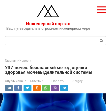
Перейти
к
контенту
Инженерный портал
Ваш путеводитель в огромном инженерном мире
Поиск:
Главная
»
Новости
УЗИ почек: безопасный метод оценки
здоровья мочевыделительной системы
Опубликовано:
14.05.2026
Новости
Sergey