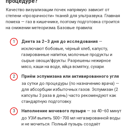
процедуре?
Качество визуализации почек напрямую зависит от
степени «прозрачности» тканей для ультразвука. Главная
помеха — газ в кишечнике, поэтому подготовка строится
на снижении метеоризма. Базовые правила:
Диета за 2–3 дня до исследования
—
исключают бобовые, чёрный хлеб, капусту,
газированные напитки, молочные продукты и
сырые овощи/фрукты. Разрешены нежирное
мясо, каши на воде, яйца всмятку, сухари.
Приём эспумизана или активированного угля
за сутки до процедуры (по назначению врача) —
для абсорбции избыточных газов. Эспумизан (2
капсулы 3 раза в день) часто рекомендуют как
стандартную подготовку.
Наполнение мочевого пузыря
— за 40–60 минут
до УЗИ выпить 500–700 мл негазированной воды
и не мочиться. Полный пузырь создаёт