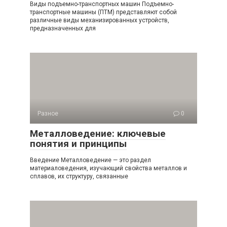
Виды подъемно-транспортных машин Подъемно-
транспортные машины (ПТМ) представляют собой
различные виды механизированных устройств,
предназначенных для
Разное
0
Металловедение: ключевые
понятия и принципы
Введение Металловедение — это раздел
материаловедения, изучающий свойства металлов и
сплавов, их структуру, связанные