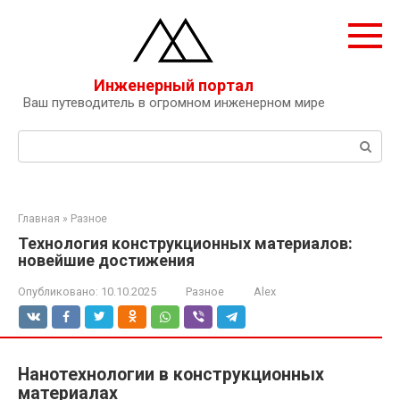
Перейти
к
контенту
Инженерный портал
Ваш путеводитель в огромном инженерном мире
Поиск:
Главная
»
Разное
Технология конструкционных материалов:
новейшие достижения
Опубликовано:
10.10.2025
Разное
Alex
Нанотехнологии в конструкционных
материалах