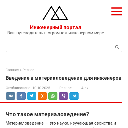
Перейти
к
контенту
Инженерный портал
Ваш путеводитель в огромном инженерном мире
Поиск:
Главная
»
Разное
Введение в материаловедение для инженеров
Опубликовано:
10.10.2025
Разное
Alex
Что такое материаловедение?
Материаловедение — это наука, изучающая свойства и