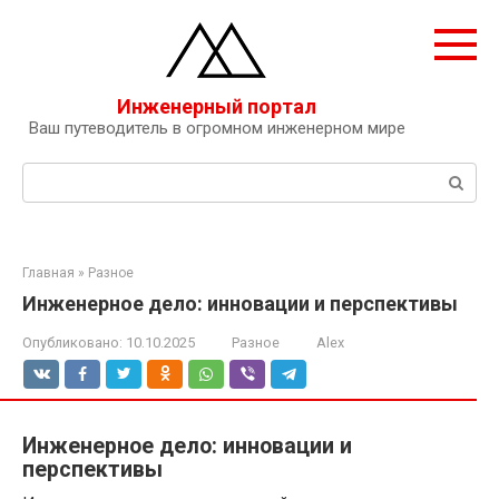
Перейти
к
контенту
Инженерный портал
Ваш путеводитель в огромном инженерном мире
Поиск:
Главная
»
Разное
Инженерное дело: инновации и перспективы
Опубликовано:
10.10.2025
Разное
Alex
Инженерное дело: инновации и
перспективы