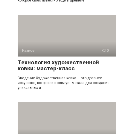
которое было известно еще в древние
Разное
0
Технология художественной
ковки: мастер-класс
Введение Художественная ковка — это древнее
искусство, которое использует металл для создания
уникальных и