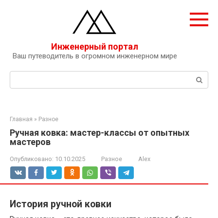
Перейти
к
контенту
Инженерный портал
Ваш путеводитель в огромном инженерном мире
Поиск:
Главная
»
Разное
Ручная ковка: мастер-классы от опытных
мастеров
Опубликовано:
10.10.2025
Разное
Alex
История ручной ковки