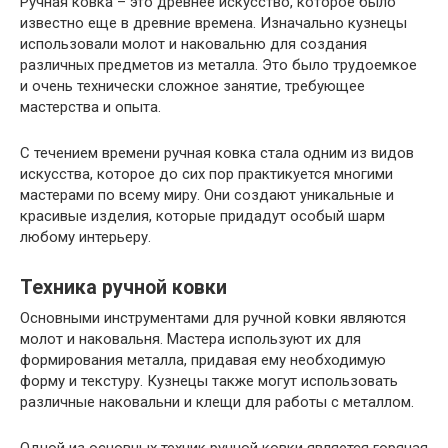
Ручная ковка – это древнее искусство, которое было
известно еще в древние времена. Изначально кузнецы
использовали молот и наковальню для создания
различных предметов из металла. Это было трудоемкое
и очень технически сложное занятие, требующее
мастерства и опыта.
С течением времени ручная ковка стала одним из видов
искусства, которое до сих пор практикуется многими
мастерами по всему миру. Они создают уникальные и
красивые изделия, которые придадут особый шарм
любому интерьеру.
Техника ручной ковки
Основными инструментами для ручной ковки являются
молот и наковальня. Мастера используют их для
формирования металла, придавая ему необходимую
форму и текстуру. Кузнецы также могут использовать
различные наковальни и клещи для работы с металлом.
Одной из основных техник ручной ковки является горячая