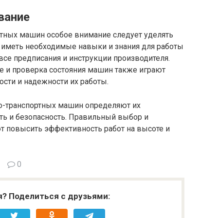
вание
тных машин особое внимание следует уделять
 иметь необходимые навыки и знания для работы
все предписания и инструкции производителя.
е и проверка состояния машин также играют
сти и надежности их работы.
о-транспортных машин определяют их
ть и безопасность. Правильный выбор и
т повысить эффективность работ на высоте и
0
я? Поделиться с друзьями: