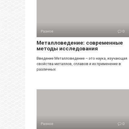
Разное
0
Металловедение: современные
методы исследования
Введение Металловедение – это наука, изучающая
свойства металлов, сплавов и их применение в
различных
Разное
0