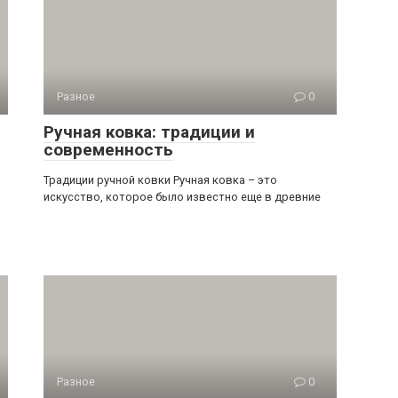
Разное
0
Ручная ковка: традиции и
современность
Традиции ручной ковки Ручная ковка – это
искусство, которое было известно еще в древние
Разное
0