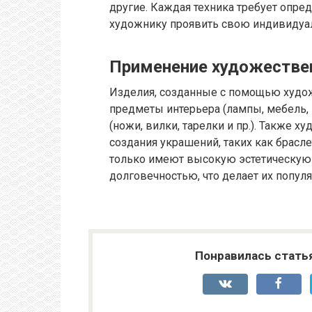
другие. Каждая техника требует опре
художнику проявить свою индивидуал
Применение художестве
Изделия, созданные с помощью худож
предметы интерьера (лампы, мебель, к
(ножи, вилки, тарелки и пр.). Также х
создания украшений, таких как брасле
только имеют высокую эстетическую 
долговечностью, что делает их попул
Понравилась стать