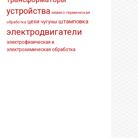
устройства
химико-термическая
штамповка
цехи
чугуны
обработка
электродвигатели
электрофизическая и
электрохимическая обработка