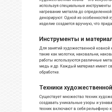
используя специальные инструменты и
нагревание металла до определенной 
декорируют. Одной из особенностей х
изделие создается вручную, что прид
Инструменты и материа
Для занятий художественной ковкой
такие как молотки, наковальни, нако
работы используются различные метал
медь и др. Каждый материал имеет св
обработке.
Техники художественной
Существует множество техник художе
создавать уникальные узоры и узнав
техник включают в себя рельефную ко