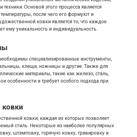
 техники. Основой этого процесса является
температуры, после чего его формуют и
удожественной ковки является то, что каждое
ает ему уникальность и индивидуальность.
лы
 необходимы специализированные инструменты,
вальницы, клещи, ножницы и другие. Также для
лические материалы, такие как железо, сталь,
ои особенности и требует особого подхода при
 ковки
ственной ковки, каждая из которых позволяет
аемый стиль. Некоторые из наиболее популярных
вку, штамповку, горячую ковку, гравировку и