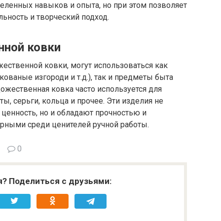
деленных навыков и опыта, но при этом позволяет
ьность и творческий подход.
нной ковки
ественной ковки, могут использоваться как
ованые изгороди и т.д.), так и предметы быта
удожественная ковка часто используется для
ты, серьги, кольца и прочее. Эти изделия не
ценность, но и обладают прочностью и
ярными среди ценителей ручной работы.
0
я? Поделиться с друзьями: