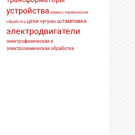
устройства
химико-термическая
штамповка
цехи
чугуны
обработка
электродвигатели
электрофизическая и
электрохимическая обработка