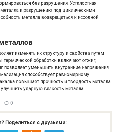
ормироваться без разрушения. Усталостная
 металла к разрушению под циклическими
особность металла возвращаться к исходной
 металлов
оляет изменять их структуру и свойства путем
ы термической обработки включают отжиг,
жиг позволяет уменьшить внутренние напряжения
ормализация способствует равномерному
акалка повышает прочность и твердость металла.
и улучшить ударную вязкость металла.
0
я? Поделиться с друзьями: