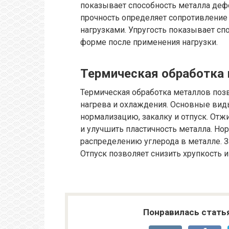
показывает способность металла деф
прочность определяет сопротивление
нагрузками. Упругость показывает сп
форме после применения нагрузки.
Термическая обработка
Термическая обработка металлов позв
нагрева и охлаждения. Основные вид
нормализацию, закалку и отпуск. От
и улучшить пластичность металла. Н
распределению углерода в металле. З
Отпуск позволяет снизить хрупкость 
Понравилась стать