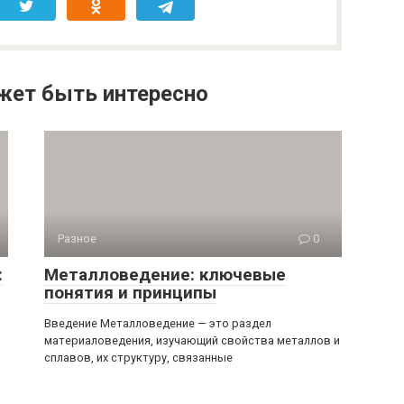
жет быть интересно
Разное
0
:
Металловедение: ключевые
понятия и принципы
Введение Металловедение — это раздел
материаловедения, изучающий свойства металлов и
сплавов, их структуру, связанные