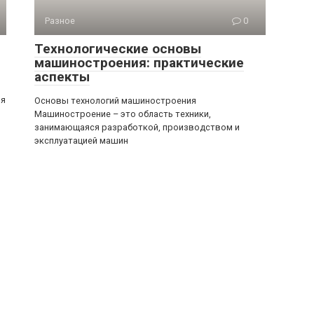
Разное
0
Технологические основы
машиностроения: практические
аспекты
ия
Основы технологий машиностроения
Машиностроение – это область техники,
занимающаяся разработкой, производством и
эксплуатацией машин