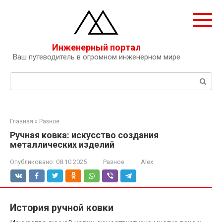
Перейти
к
контенту
Инженерный портал
Ваш путеводитель в огромном инженерном мире
Поиск:
Главная
»
Разное
Ручная ковка: искусство создания
металлических изделий
Опубликовано:
08.10.2025
Разное
Alex
История ручной ковки