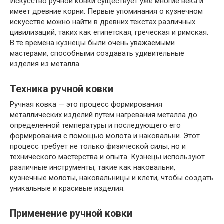
Искусство ручной ковки существует уже многие века и
имеет древние корни. Первые упоминания о кузнечном
искусстве можно найти в древних текстах различных
цивилизаций, таких как египетская, греческая и римская.
В те времена кузнецы были очень уважаемыми
мастерами, способными создавать удивительные
изделия из металла.
Техника ручной ковки
Ручная ковка — это процесс формирования
металлических изделий путем нагревания металла до
определенной температуры и последующего его
формирования с помощью молота и наковальни. Этот
процесс требует не только физической силы, но и
технического мастерства и опыта. Кузнецы используют
различные инструменты, такие как наковальни,
кузнечные молоты, наковальницы и клети, чтобы создать
уникальные и красивые изделия.
Применение ручной ковки