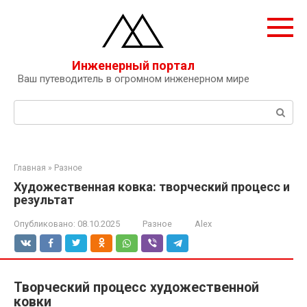
Перейти
к
контенту
Инженерный портал
Ваш путеводитель в огромном инженерном мире
Поиск:
Главная
»
Разное
Художественная ковка: творческий процесс и
результат
Опубликовано:
08.10.2025
Разное
Alex
Творческий процесс художественной
ковки