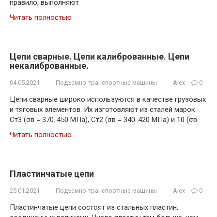
правило, выполняют
Читать полностью
Цепи сварные. Цепи калиброванные. Цепи
некалиброванные.
04.05.2021
Подъемно-транспортные машины
Alex
0
Цепи сварные широко используются в качестве грузовых
и тяговых элементов. Их изготовляют из сталей марок
Ст3 (σв = 370..450 МПа), Ст2 (σв = 340..420 МПа) и 10 (σв
Читать полностью
Пластинчатые цепи
25.01.2021
Подъемно-транспортные машины
Alex
0
Пластинчатые цепи состоят из стальных пластин,