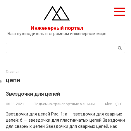
Перейти
к
контенту
Инженерный портал
Ваш путеводитель в огромном инженерном мире
Поиск:
Главная
цепи
Звездочки для цепей
06.11.2021
Подъемно-транспортные машины
Alex
0
Звездочки для цепей Рис. 1: а — звездочки для сварных
цепей; б — звездочки для пластинчатых цепей Звездочки
для сварных цепей Звездочки для сварных цепей, как