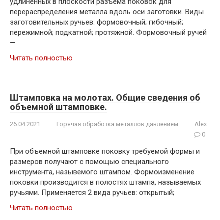
удлиненных в плоскости разъема поковок для
перераспределения металла вдоль оси заготовки. Виды
заготовительных ручьев: формовочный; гибочный;
пережимной; подкатной; протяжной. Формовочный ручей
—
Читать полностью
Штамповка на молотах. Общие сведения об
объемной штамповке.
26.04.2021
Горячая обработка металлов давлением
Alex
0
При объемной штамповке поковку требуемой формы и
размеров получают с помощью специального
инструмента, назывемого штампом. Формоизменение
поковки производится в полостях штампа, называемых
ручьями. Применяется 2 вида ручьев: открытый;
Читать полностью