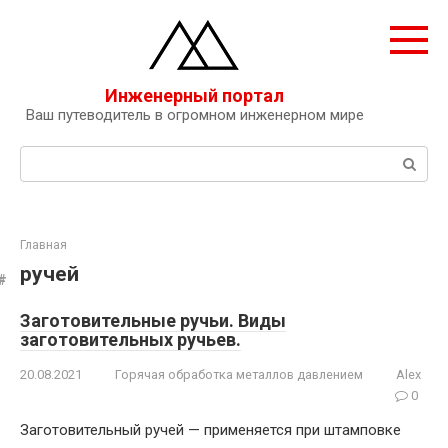
Перейти
к
контенту
Инженерный портал
Ваш путеводитель в огромном инженерном мире
Поиск:
Главная
ручей
Заготовительные ручьи. Виды
заготовительных ручьев.
20.08.2021
Горячая обработка металлов давлением
Alex
0
Заготовительный ручей — применяется при штамповке