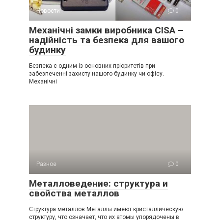
Новости
0
Механічні замки виробника CISA –
надійність та безпека для вашого
будинку
Безпека є одним із основних пріоритетів при
забезпеченні захисту нашого будинку чи офісу.
Механічні
Разное
0
Металловедение: структура и
свойства металлов
Структура металлов Металлы имеют кристаллическую
структуру, что означает, что их атомы упорядочены в