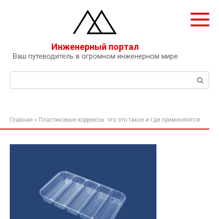
Перейти
к
контенту
Инженерный портал
Ваш путеводитель в огромном инженерном мире
Поиск:
Главная
»
Пластиковые коррексы: что это такое и где применяются