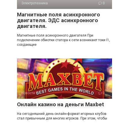
Электротехника
0
Магнитные поля асинхронного
двигателя. ЭДС асинхронного
двигателя.
Магнитные поля асинхронного двигателя При
подключении обмотки статора к сети возникают токи I1,
создающие
Новости
0
Онлайн казино на деньги Maxbet
На сегодняшний день онлайн-формат игорных клубов
стал привычным для многих игроков. При этом, чтобы