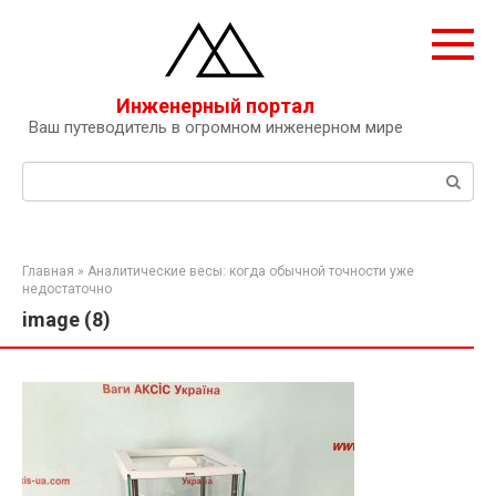
Перейти
к
контенту
Инженерный портал
Ваш путеводитель в огромном инженерном мире
Поиск:
Главная
»
Аналитические весы: когда обычной точности уже
недостаточно
image (8)