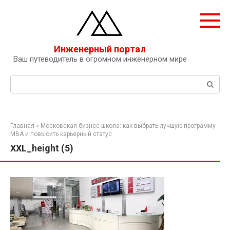
Перейти
к
контенту
Инженерный портал
Ваш путеводитель в огромном инженерном мире
Поиск:
Главная
»
Московская бизнес школа: как выбрать лучшую программу
MBA и повысить карьерный статус
XXL_height (5)