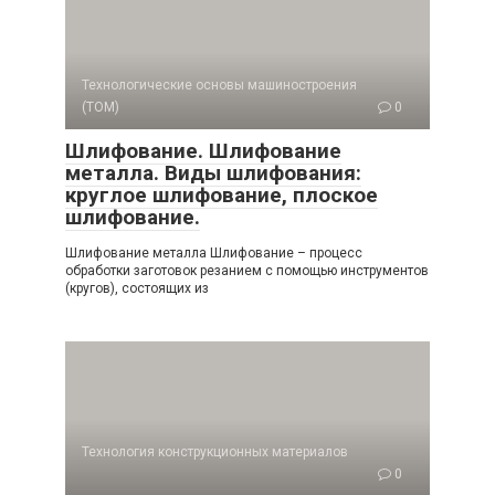
Технологические основы машиностроения
(ТОМ)
0
Шлифование. Шлифование
металла. Виды шлифования:
круглое шлифование, плоское
шлифование.
Шлифование металла Шлифование – процесс
обработки заготовок резанием с помощью инструментов
(кругов), состоящих из
Технология конструкционных материалов
0