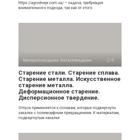
https://agrodnepr.com.ua/ – задача, требующая
внимательного подхода, так как от этого
Материаловедение. Металловедение.
0
Старение стали. Старение сплава.
Старение металла. Искусственное
старение металла.
Деформационное старение.
Дисперсионное твердение.
Отпуск применяется к сплавам, которые подвергнуты
закалке с полиморфным превращением. К материалам,
подвергнутым закалке