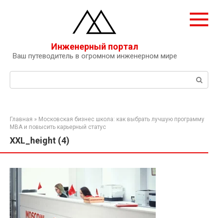
Перейти
к
контенту
Инженерный портал
Ваш путеводитель в огромном инженерном мире
Поиск:
Главная
»
Московская бизнес школа: как выбрать лучшую программу
MBA и повысить карьерный статус
XXL_height (4)