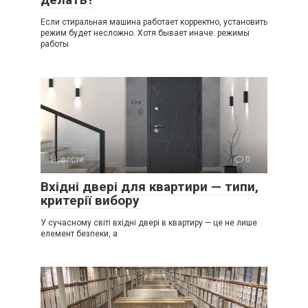
Если стиральная машина работает корректно, установить
режим будет несложно. Хотя бывает иначе: режимы
работы
Новости
0
Вхідні двері для квартири — типи,
критерії вибору
У сучасному світі вхідні двері в квартиру — це не лише
елемент безпеки, а