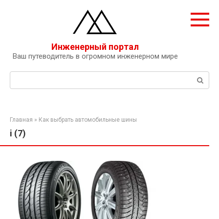
Перейти
к
контенту
Инженерный портал
Ваш путеводитель в огромном инженерном мире
Поиск:
Главная
»
Как выбрать автомобильные шины
i (7)