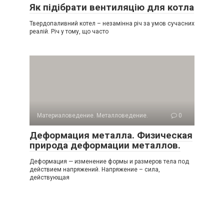
Як підібрати вентиляцію для котла
Твердопаливний котел – незамінна річ за умов сучасних
реалій. Річ у тому, що часто
Материаловедение. Металловедение.
0
Деформация металла. Физическая
природа деформации металлов.
Деформация — изменение формы и размеров тела под
действием напряжений. Напряжение – сила,
действующая