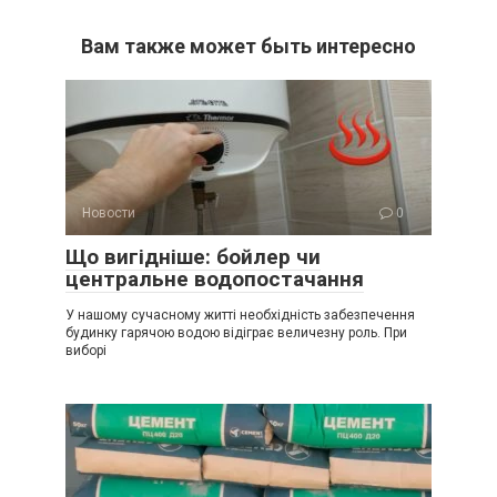
Вам также может быть интересно
Новости
0
Що вигідніше: бойлер чи
центральне водопостачання
У нашому сучасному житті необхідність забезпечення
будинку гарячою водою відіграє величезну роль. При
виборі