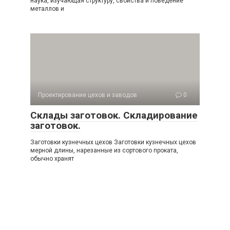
наука, изучающая структуру, свойства и поведение
металлов и
Проектирование цехов и заводов
0
Склады заготовок. Складирование
заготовок.
Заготовки кузнечных цехов Заготовки кузнечных цехов
мерной длины, нарезанные из сортового проката,
обычно хранят