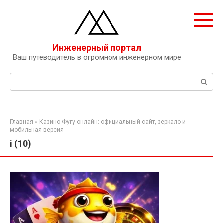
Перейти
к
контенту
Инженерный портал
Ваш путеводитель в огромном инженерном мире
Поиск:
Главная
»
Казино Фугу онлайн: официальный сайт, зеркало и
мобильная версия
i (10)