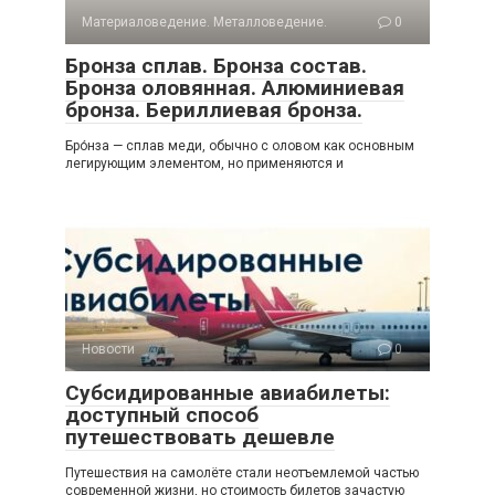
Материаловедение. Металловедение.
0
Бронза сплав. Бронза состав.
Бронза оловянная. Алюминиевая
бронза. Бериллиевая бронза.
Бро́нза — сплав меди, обычно с оловом как основным
легирующим элементом, но применяются и
Новости
0
Субсидированные авиабилеты:
доступный способ
путешествовать дешевле
Путешествия на самолёте стали неотъемлемой частью
современной жизни, но стоимость билетов зачастую