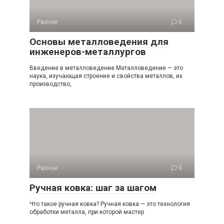
Разное
0
Основы металловедения для
инженеров-металлургов
Введение в металловедение Металловедение — это
наука, изучающая строение и свойства металлов, их
производство,
Разное
0
Ручная ковка: шаг за шагом
Что такое ручная ковка? Ручная ковка — это технология
обработки металла, при которой мастер