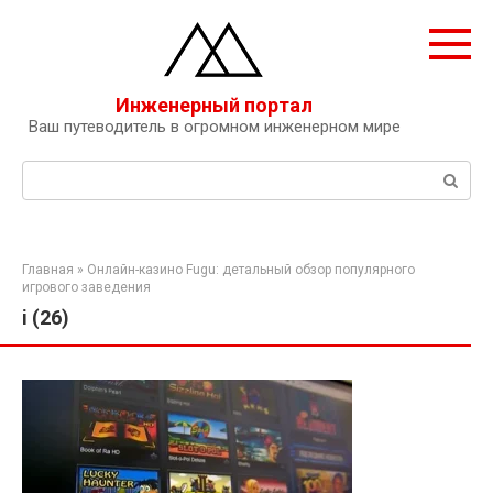
Перейти
к
контенту
Инженерный портал
Ваш путеводитель в огромном инженерном мире
Поиск:
Главная
»
Онлайн-казино Fugu: детальный обзор популярного
игрового заведения
i (26)