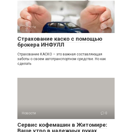
Новости
0
Страхование каско с помощью
брокера ИНФУЛЛ
Страхование КАСКО – это важная составляющая
заботы о своем автотранспортном средстве. Но как
сделать
Новости
0
Сервис кофемашин в Житомире:
Ваше утро в надежных руках