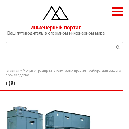
Перейти
к
контенту
Инженерный портал
Ваш путеводитель в огромном инженерном мире
Поиск:
Главная
»
Мокрые градирни: 5 ключевых правил подбора для вашего
производства
i (9)